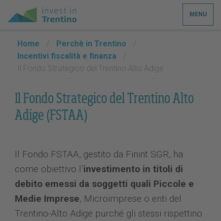
MENU
Home
/
Perchè in Trentino
/
Incentivi fiscalità e finanza
/
Il Fondo Strategico del Trentino Alto Adige
Il Fondo Strategico del Trentino Alto
Adige (FSTAA)
Il Fondo FSTAA, gestito da Finint SGR, ha
come obiettivo l’
investimento in titoli di
debito emessi da soggetti quali Piccole e
Medie Imprese
, Microimprese o enti del
Trentino-Alto Adige purché gli stessi rispettino