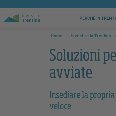
PERCHÈ IN TRENT
Home
/
Investire in Trentino
Soluzioni p
avviate
Insediare la propria
veloce