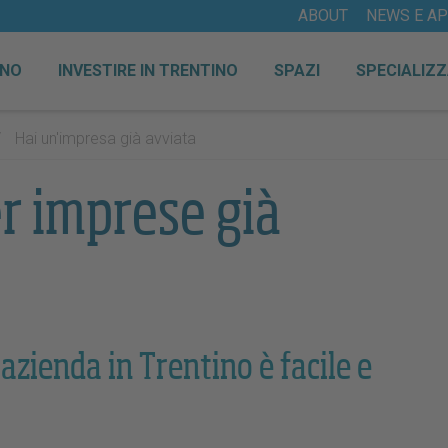
ABOUT
NEWS E A
INO
INVESTIRE IN TRENTINO
SPAZI
SPECIALIZZ
/
Hai un'impresa già avviata
er imprese già
 azienda in Trentino è facile e