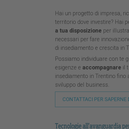
Hai un progetto di impresa, ric
territorio dove investire? Hai 
a tua disposizione
per illustra
necessari per fare innovazione 
di insediamento e crescita in T
Possiamo individuare con te gli
esigenze e
accompagnare
il
insediamento in Trentino fino a
sviluppo del business.
CONTATTACI PER SAPERNE D
Tecnologie all'avanguardia per