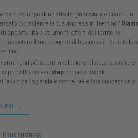
erca o sviluppo di un’attività già avviata e cerchi un
pensato di trasferire la tua impresa in Trentino?
Siam
rti opportunità e strumenti offerti dal territorio
e assistere il tuo progetto di business in tutte le fas
rentino.
 strumenti più adatti in relazione alle tue specifiche
 tuo progetto nei vari
step
del percorso di
ll’avvio dell’azienda e anche nelle fasi successive di
I PIÙ
 il tuo business