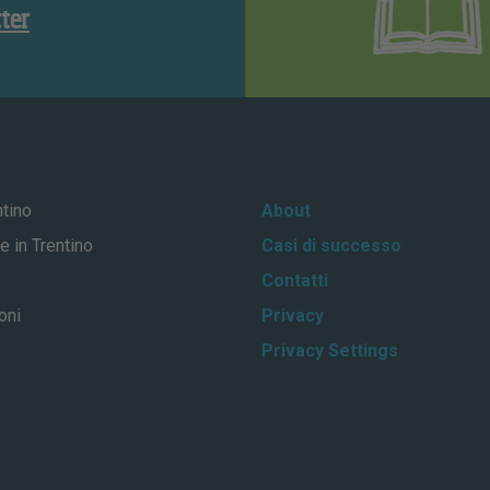
tter
ntino
About
e in Trentino
Casi di successo
Contatti
oni
Privacy
Privacy Settings