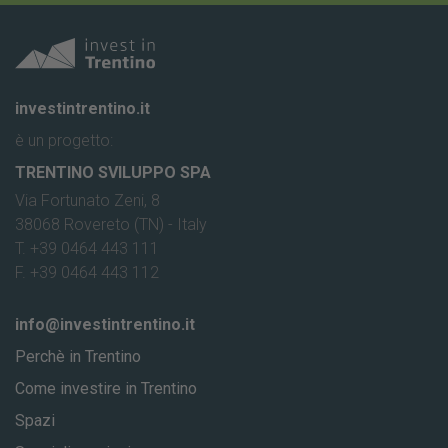
investintrentino.it
è un progetto:
TRENTINO SVILUPPO SPA
Via Fortunato Zeni, 8
38068 Rovereto (TN) - Italy
T. +39 0464 443 111
F. +39 0464 443 112
info@investintrentino.it
Perchè in Trentino
Come investire in Trentino
Spazi