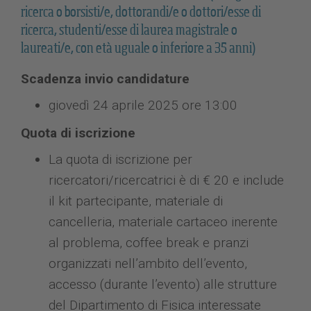
ricerca o borsisti/e, dottorandi/e o dottori/esse di
ricerca, studenti/esse di laurea magistrale o
laureati/e, con età uguale o inferiore a 35 anni)
Scadenza invio candidature
giovedì 24 aprile 2025 ore 13:00
Quota di iscrizione
La quota di iscrizione per
ricercatori/ricercatrici è di € 20 e include
il kit partecipante, materiale di
cancelleria, materiale cartaceo inerente
al problema, coffee break e pranzi
organizzati nell’ambito dell’evento,
accesso (durante l’evento) alle strutture
del Dipartimento di Fisica interessate