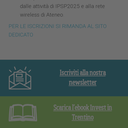
dalle attività di IPSP2025 e alla rete
wireless di Ateneo.
PER LE ISCRIZIONI SI RIMANDA AL SITO
DEDICATO
Iscriviti alla nostra
newsletter
Scarica l’ebook Invest in
Trentino