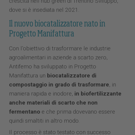
crescita nell’hub green di Trentino Sviluppo,
dove si è insediata nel 2021.
Il nuovo biocatalizzatore nato in
Progetto Manifattura
Con l’obiettivo di trasformare le industrie
agroalimentari in aziende a scarto zero,
Antifemo ha sviluppato in Progetto
Manifattura un
biocatalizzatore di
compostaggio in grado di trasformare
, in
maniera rapida e inodore,
in biofertilizzante
anche materiali di scarto che non
fermentano
e che prima dovevano essere
quindi smaltiti in altro modo.
Il processo è stato testato con successo