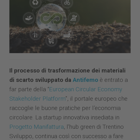
Il processo di trasformazione dei materiali
di scarto sviluppato da
Antifemo
è entrato a
far parte della “
European Circular Economy
Stakeholder Platform
”, il portale europeo che
raccoglie le buone pratiche per l’economia
circolare. La startup innovativa insediata in
Progetto Manifattura
, l'hub green di Trentino
Sviluppo, continua così con successo a fare