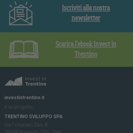
Iscriviti alla nostra
newsletter
Scarica l’ebook Invest in
Trentino
investintrentino.it
è un progetto:
TRENTINO SVILUPPO SPA
Via Fortunato Zeni, 8
38068 Rovereto (TN) - Italy