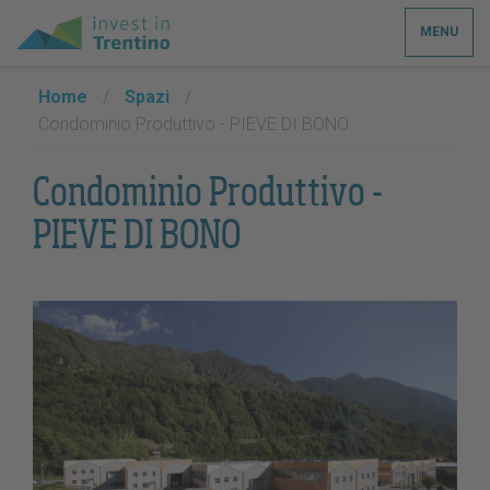
MENU
Home
/
Spazi
/
Condominio Produttivo - PIEVE DI BONO
Condominio Produttivo -
PIEVE DI BONO