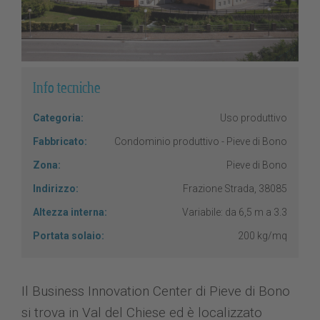
Info tecniche
Categoria:
Uso produttivo
Fabbricato:
Condominio produttivo - Pieve di Bono
Zona:
Pieve di Bono
Indirizzo:
Frazione Strada, 38085
Altezza interna:
Variabile: da 6,5 m a 3.3
Portata solaio:
200 kg/mq
Il Business Innovation Center di Pieve di Bono
si trova in Val del Chiese ed è localizzato