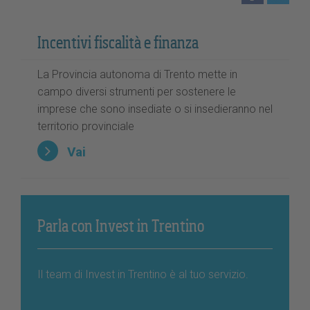
Incentivi fiscalità e finanza
La Provincia autonoma di Trento mette in
campo diversi strumenti per sostenere le
imprese che sono insediate o si insedieranno nel
territorio provinciale
Vai
Parla con Invest in Trentino
Il team di Invest in Trentino è al tuo servizio.