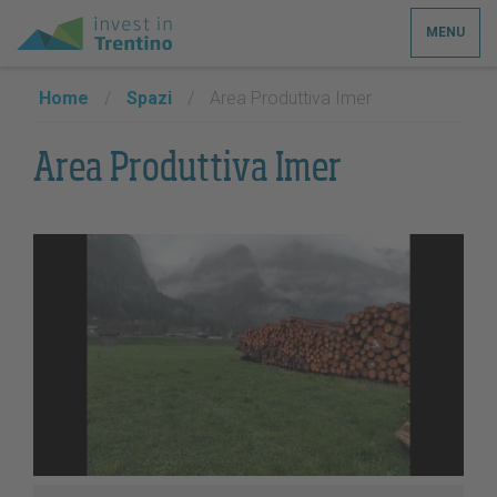
MENU
Home
/
Spazi
/
Area Produttiva Imer
Area Produttiva Imer