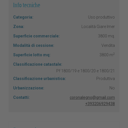
Info tecniche
Categoria:
Uso produttivo
Zona:
Località Giare Imer
Superficie commerciale:
3800 mq.
Modalità di cessione:
Vendita
2
Superficie lotto mq:
3800 m
Classificazione catastale:
Pf 1800/19 e 1800/20 e 1800/21
Classificazione urbanistica:
Produttiva
Urbanizzazione:
No
Contatti:
coronalegno@gmail.com
+393206929438