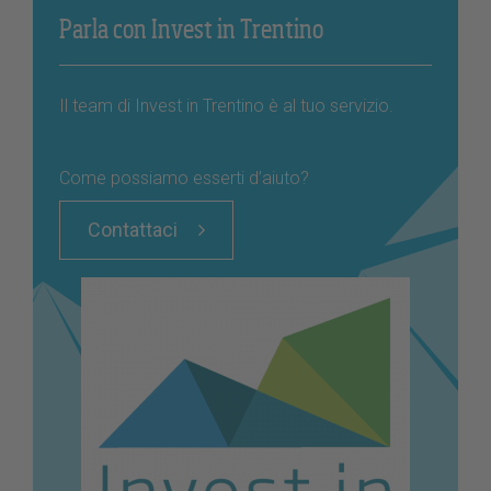
Parla con Invest in Trentino
Il team di Invest in Trentino è al tuo servizio.
Come possiamo esserti d’aiuto?
Contattaci