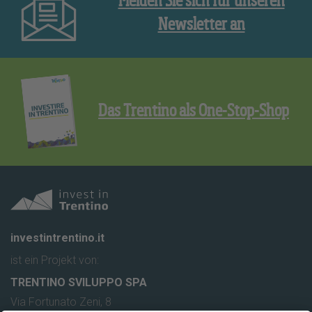
Melden Sie sich für unseren
Newsletter an
Das Trentino als One-Stop-Shop
investintrentino.it
ist ein Projekt von:
TRENTINO SVILUPPO SPA
Via Fortunato Zeni, 8