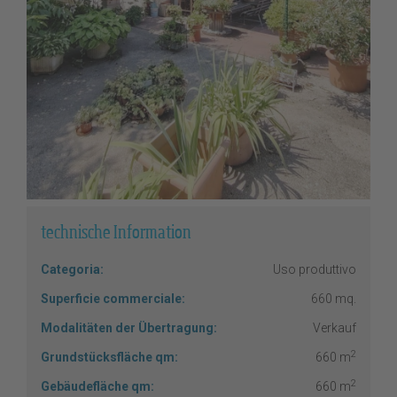
technische Information
Categoria:
Uso produttivo
Superficie commerciale:
660 mq.
Modalitäten der Übertragung:
Verkauf
2
Grundstücksfläche qm:
660 m
2
Gebäudefläche qm:
660 m