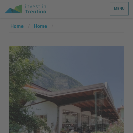
MENU
Home
/
Home
/