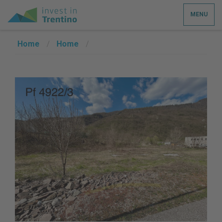
MENU
Home
/
Home
/