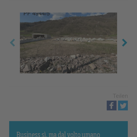
Teilen
Business sì, ma dal volto umano