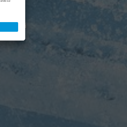
essionisti