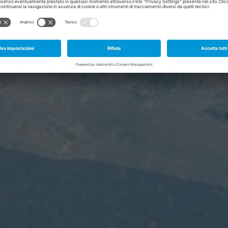
 di pensiero circolare per aziende e prof