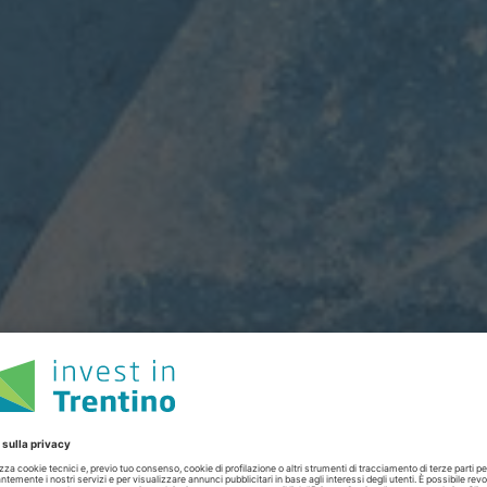
Circular Re-Thinking