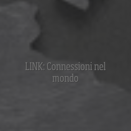
LINK: Connessioni nel
mondo